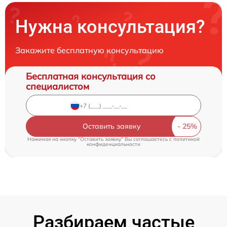
Нужна консультация?
Закажите бесплатную консультацию
Бесплатная консультация со
специалистом
Оставить заявку
Нажимая на кнопку "Оставить заявку" Вы соглашаетесь c
политикой
конфиденциальности
Разбираем частые