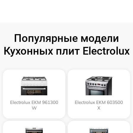
Популярные модели
Кухонных плит Electrolux
Electrolux EKM 961300
Electrolux EKM 603500
W
X