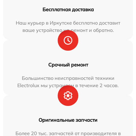
Бесплатная доставка
Наш курьер в Иркутске бесплатно доставит
ваше устройство на ремонт и обратно.
Срочный ремонт
Большинство неисправностей техники
Electrolux мы устраняем в течение 2 часов.
Оригинальные запчасти
Более 20 тыс. запчастей от производителя в