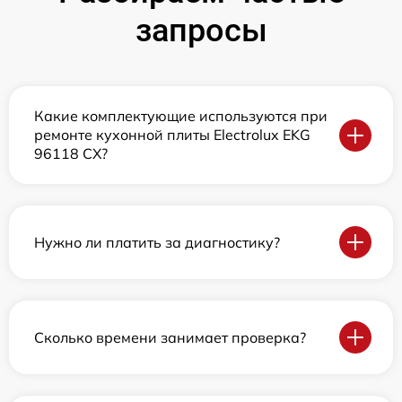
запросы
Какие комплектующие используются при
ремонте кухонной плиты Electrolux EKG
96118 CX?
Нужно ли платить за диагностику?
Сколько времени занимает проверка?