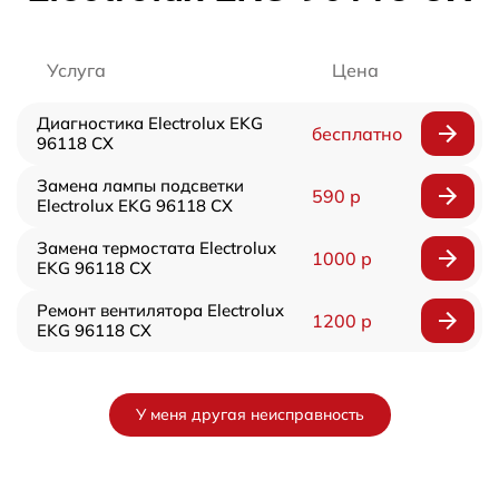
Услуга
Цена
Диагностика Electrolux EKG
бесплатно
96118 CX
Замена лампы подсветки
590 р
Electrolux EKG 96118 CX
Замена термостата Electrolux
1000 р
EKG 96118 CX
Ремонт вентилятора Electrolux
1200 р
EKG 96118 CX
У меня другая неисправность