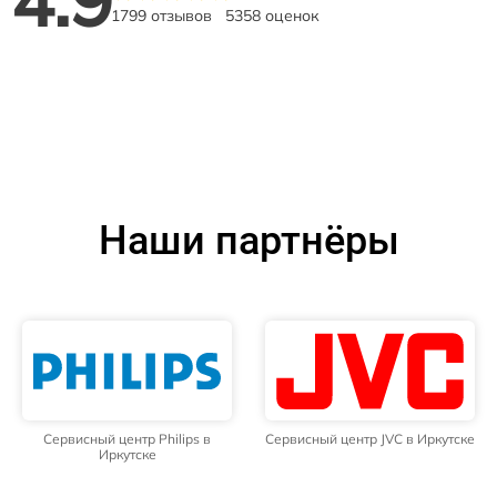
4.9
1799 отзывов
5358 оценок
Наши партнёры
Сервисный центр Philips в
Сервисный центр JVC в Иркутске
Иркутске