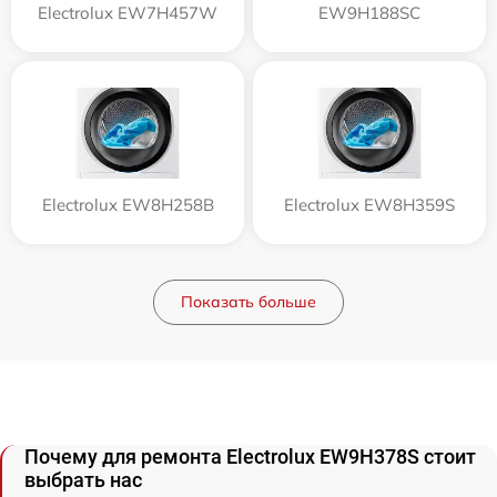
Electrolux EW7H457W
EW9H188SC
Electrolux EW8H258B
Electrolux EW8H359S
Показать больше
Почему для ремонта Electrolux EW9H378S стоит
выбрать нас