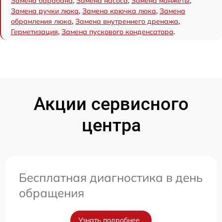
Замена барабана
,
Замена насоса
,
Замена манжеты
,
Замена ручки люка
,
Замена крючка люка
,
Замена
обрамления люка
,
Замена внутреннего дренажа
,
Герметизация
,
Замена пускового конденсатора
.
Акции сервисного
центра
Бесплатная диагностика в день
обращения
Узнать подробнее