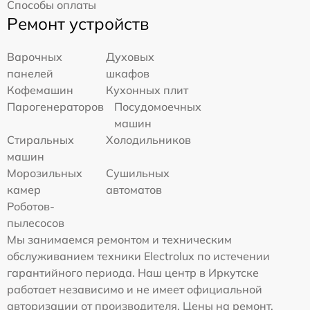
Способы оплаты
Ремонт устройств
Варочных
Духовых
панелей
шкафов
Кофемашин
Кухонных плит
Парогенераторов
Посудомоечных
машин
Стиральных
Холодильников
машин
Морозильных
Сушильных
камер
автоматов
Роботов-
пылесосов
Мы занимаемся ремонтом и техническим
обслуживанием техники Electrolux по истечении
гарантийного периода. Наш центр в Иркутске
работает независимо и не имеет официальной
авторизации от производителя. Цены на ремонт,