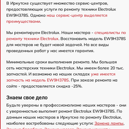
В Иркутске существует множество сервис-центров,
предоставляющих услуги по ремонту техники Electrolux
EW9H378S. Однако
наш сервис-центр выделяется
преимуществами
.
Мы ремонтируем Electrolux. Наши мастера -
специалисты по
ремонту техники Electrolux
. Восстановить модель EW9H378S
для мастеров не будет новой задачей. На все виды
проведенных работ у нас имеется гарантия.
Минимальные сроки выполнения ремонта. Мы большая
сеть мастерских техники Electrolux. Мы имеем более 20 тыс.
запчастей. И возможно на наших складах
уже имеется
запчасть на модель EW9H378S
. При заказе ремонта на
сайте - предоставляется скидка -25%.
Знаем свое дело
Будьте уверены в профессионализме наших мастеров - они
с уверенностью выполнят ремонт Electrolux EW9H378S. По
данным наших мастеров в Иркутске по ремонту Electrolux,
наиболее востребованы следующие услуги:
Замена лампы
,