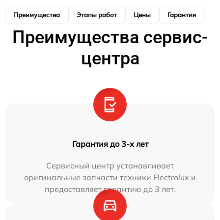
Преимущества
Этапы работ
Цены
Гарантия
М
Преимущества сервис-
центра
Гарантия до 3-х лет
Сервисный центр устанавливает
оригинальные запчасти техники Electrolux и
предоставляет гарантию до 3 лет.